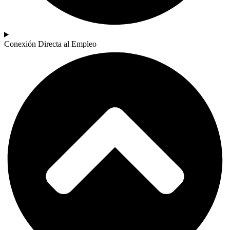
Conexión Directa al Empleo