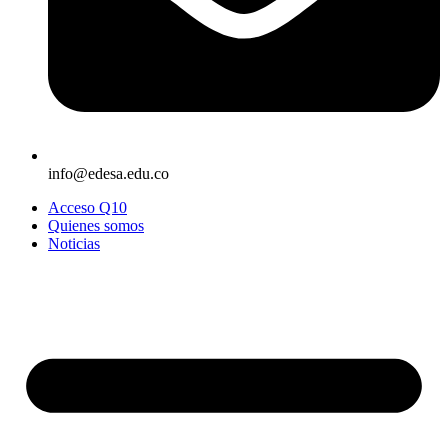
info@edesa.edu.co
Acceso Q10
Quienes somos
Noticias