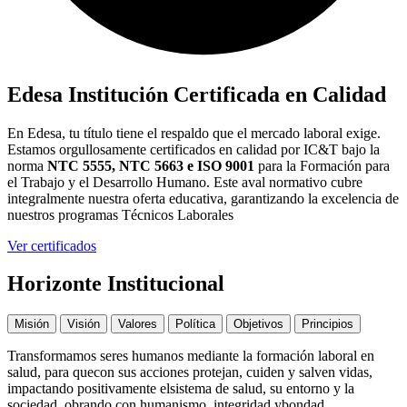
Edesa Institución Certificada en Calidad
En Edesa, tu título tiene el respaldo que el mercado laboral exige.
Estamos orgullosamente certificados en calidad por IC&T bajo la
norma
NTC 5555, NTC 5663 e ISO 9001
para la Formación para
el Trabajo y el Desarrollo Humano. Este aval normativo cubre
integralmente nuestra oferta educativa, garantizando la excelencia de
nuestros programas Técnicos Laborales
Ver certificados
Horizonte Institucional
Misión
Visión
Valores
Política
Objetivos
Principios
Transformamos seres humanos mediante la formación laboral en
salud, para quecon sus acciones protejan, cuiden y salven vidas,
impactando positivamente elsistema de salud, su entorno y la
sociedad, obrando con humanismo, integridad ybondad.