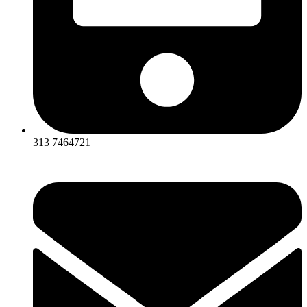
313 7464721