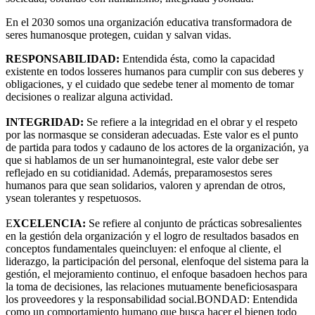
En el 2030 somos una organización educativa transformadora de
seres humanosque protegen, cuidan y salvan vidas.
RESPONSABILIDAD:
Entendida ésta, como la capacidad
existente en todos losseres humanos para cumplir con sus deberes y
obligaciones, y el cuidado que sedebe tener al momento de tomar
decisiones o realizar alguna actividad.
INTEGRIDAD:
Se refiere a la integridad en el obrar y el respeto
por las normasque se consideran adecuadas. Este valor es el punto
de partida para todos y cadauno de los actores de la organización, ya
que si hablamos de un ser humanointegral, este valor debe ser
reflejado en su cotidianidad. Además, preparamosestos seres
humanos para que sean solidarios, valoren y aprendan de otros,
ysean tolerantes y respetuosos.
E
XCELENCIA:
Se refiere al conjunto de prácticas sobresalientes
en la gestión dela organización y el logro de resultados basados en
conceptos fundamentales queincluyen: el enfoque al cliente, el
liderazgo, la participación del personal, elenfoque del sistema para la
gestión, el mejoramiento continuo, el enfoque basadoen hechos para
la toma de decisiones, las relaciones mutuamente beneficiosaspara
los proveedores y la responsabilidad social.BONDAD: Entendida
como un comportamiento humano que busca hacer el bienen todo