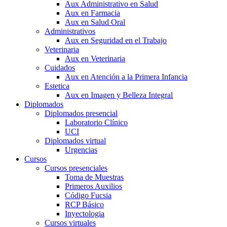
Aux Administrativo en Salud
Aux en Farmacia
Aux en Salud Oral
Administrativos
Aux en Seguridad en el Trabajo
Veterinaria
Aux en Veterinaria
Cuidados
Aux en Atención a la Primera Infancia
Estetica
Aux en Imagen y Belleza Integral
Diplomados
Diplomados presencial
Laboratorio Clínico
UCI
Diplomados virtual
Urgencias
Cursos
Cursos presenciales
Toma de Muestras
Primeros Auxilios
Código Fucsia
RCP Básico
Inyectologia
Cursos virtuales