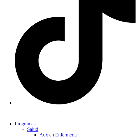
Programas
Salud
Aux en Enfermeria