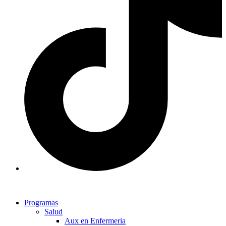
Programas
Salud
Aux en Enfermeria