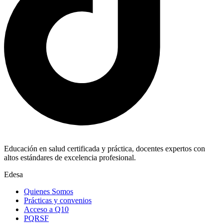
Educación en salud certificada y práctica, docentes expertos con
altos estándares de excelencia profesional.
Edesa
Quienes Somos
Prácticas y convenios
Acceso a Q10
PQRSF