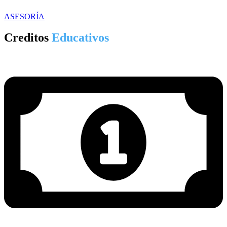
ASESORÍA
Creditos
Educativos