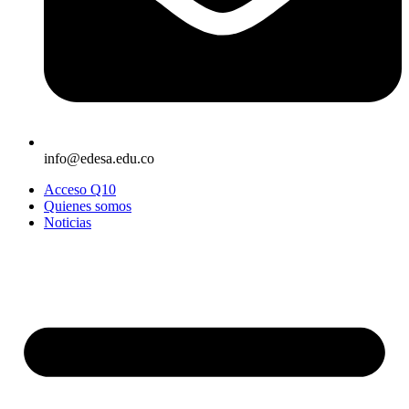
info@edesa.edu.co
Acceso Q10
Quienes somos
Noticias