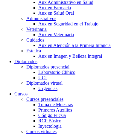
Aux Administrativo en Salud
Aux en Farmacia
Aux en Salud Oral
Administrativos
Aux en Seguridad en el Trabajo
Veterinaria
Aux en Veterinaria
Cuidados
Aux en Atención a la Primera Infancia
Estetica
Aux en Imagen y Belleza Integral
Diplomados
Diplomados presencial
Laboratorio Clínico
UCI
Diplomados virtual
Urgencias
Cursos
Cursos presenciales
Toma de Muestras
Primeros Auxilios
Código Fucsia
RCP Básico
Inyectologia
Cursos virtuales