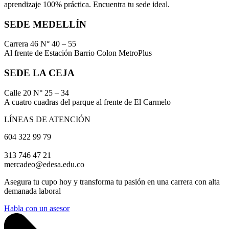
aprendizaje 100% práctica. Encuentra tu sede ideal.
SEDE MEDELLÍN
Carrera 46 N° 40 – 55
Al frente de Estación Barrio Colon MetroPlus
SEDE LA CEJA
Calle 20 N° 25 – 34
A cuatro cuadras del parque al frente de El Carmelo
LÍNEAS DE ATENCIÓN
604 322 99 79
313 746 47 21
mercadeo@edesa.edu.co
Asegura tu cupo hoy y transforma tu pasión en una carrera con alta
demanada laboral
Habla con un asesor