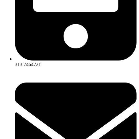
313 7464721