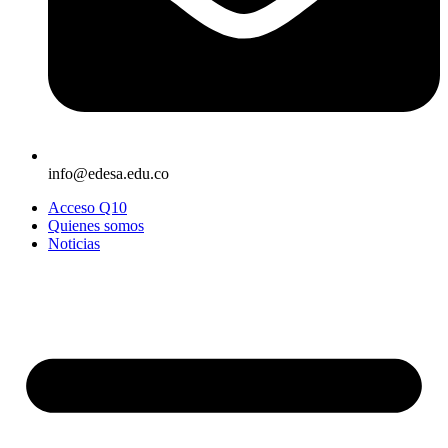
info@edesa.edu.co
Acceso Q10
Quienes somos
Noticias