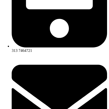
313 7464721