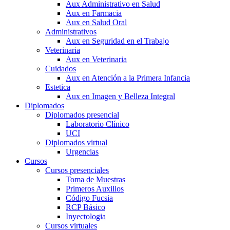
Aux Administrativo en Salud
Aux en Farmacia
Aux en Salud Oral
Administrativos
Aux en Seguridad en el Trabajo
Veterinaria
Aux en Veterinaria
Cuidados
Aux en Atención a la Primera Infancia
Estetica
Aux en Imagen y Belleza Integral
Diplomados
Diplomados presencial
Laboratorio Clínico
UCI
Diplomados virtual
Urgencias
Cursos
Cursos presenciales
Toma de Muestras
Primeros Auxilios
Código Fucsia
RCP Básico
Inyectologia
Cursos virtuales