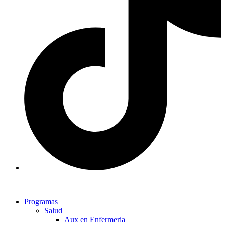
Programas
Salud
Aux en Enfermeria