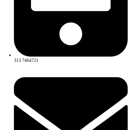
313 7464721