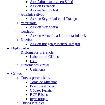
Aux Administrativo en Salud
Aux en Farmacia
Aux en Salud Oral
Administrativos
Aux en Seguridad en el Trabajo
Veterinaria
Aux en Veterinaria
Cuidados
Aux en Atención a la Primera Infancia
Estetica
Aux en Imagen y Belleza Integral
Diplomados
Diplomados presencial
Laboratorio Clínico
UCI
Diplomados virtual
Urgencias
Cursos
Cursos presenciales
Toma de Muestras
Primeros Auxilios
Código Fucsia
RCP Básico
Inyectologia
Cursos virtuales