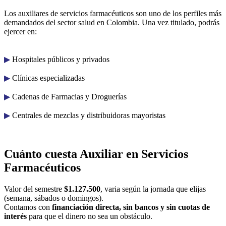
Los auxiliares de servicios farmacéuticos son uno de los perfiles más
demandados del sector salud en Colombia. Una vez titulado, podrás
ejercer en:
▶︎
Hospitales públicos y privados
▶︎
Clínicas especializadas
▶︎
Cadenas de Farmacias y Droguerías
▶︎
Centrales de mezclas y distribuidoras mayoristas
Cuánto cuesta Auxiliar en Servicios
Farmacéuticos
Valor del semestre
$1.127.500
, varia según la jornada que elijas
(semana, sábados o domingos).
Contamos con
financiación directa, sin bancos y sin cuotas de
interés
para que el dinero no sea un obstáculo.