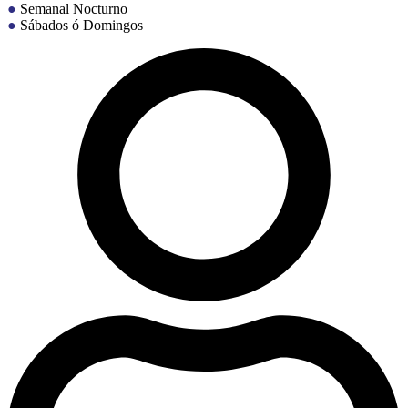
●
Semanal Nocturno
●
Sábados ó Domingos