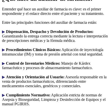
Entender qué hace un auxiliar de farmacia es clave: es el primer
respondiente y el enlace directo entre el paciente y su tratamiento.
Entre las principales funciones del auxiliar de farmacia están:
▶︎
Dispensación, Despacho y Devolución de Productos:
Garantizando la entrega correcta mediante la lectura e interpretación
de prescripciones médicas y la fórmula médica.
▶︎
Procedimientos Clínicos Básicos:
Aplicación de inyectología
intramuscular (IM) y toma de presión arterial con total seguridad.
▶︎
Control de Inventarios Médicos:
Manejo de Kárdex
farmacéutico y procesos de almacenamiento farmacéutico.
▶︎
Atención y Orientación al Usuario:
Asesoría responsable en la
venta de productos farmacéuticos, diferenciando entre
medicamentos esenciales, genéricos y comerciales.
▶︎
Cumplimiento Normativo:
Aplicación estricta de normas de
Asepsia y Bioseguridad, Limpieza y Desinfección de Equipos y el
manual PGIRHS.