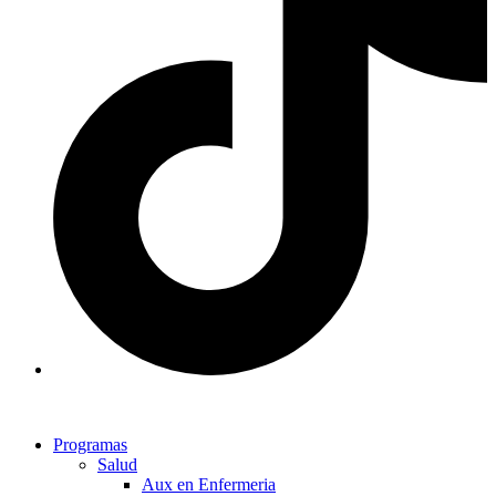
Programas
Salud
Aux en Enfermeria