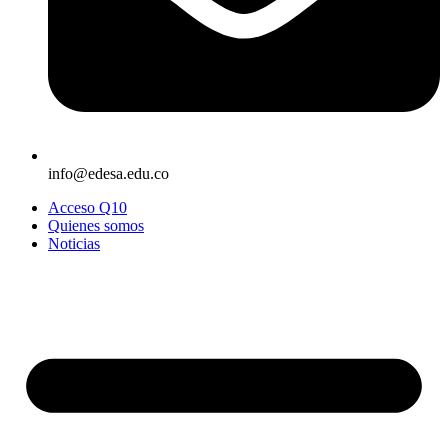
info@edesa.edu.co
Acceso Q10
Quienes somos
Noticias