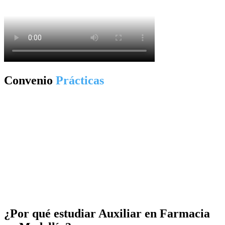
Convenio
Prácticas
¿Por qué estudiar Auxiliar en Farmacia