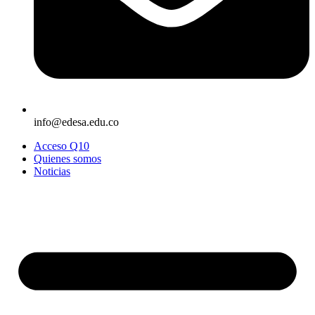
info@edesa.edu.co
Acceso Q10
Quienes somos
Noticias