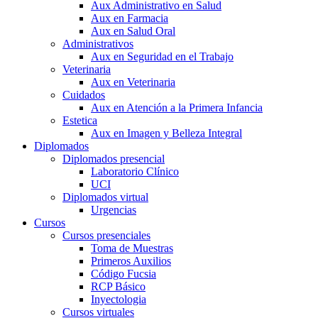
Aux Administrativo en Salud
Aux en Farmacia
Aux en Salud Oral
Administrativos
Aux en Seguridad en el Trabajo
Veterinaria
Aux en Veterinaria
Cuidados
Aux en Atención a la Primera Infancia
Estetica
Aux en Imagen y Belleza Integral
Diplomados
Diplomados presencial
Laboratorio Clínico
UCI
Diplomados virtual
Urgencias
Cursos
Cursos presenciales
Toma de Muestras
Primeros Auxilios
Código Fucsia
RCP Básico
Inyectologia
Cursos virtuales