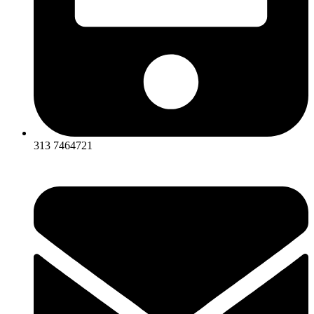
313 7464721