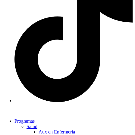
Programas
Salud
Aux en Enfermeria