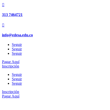

313 7464721

info@edesa.edu.co
Seguir
Seguir
Seguir
Pagar Aquí
Inscripción
Seguir
Seguir
Seguir
Inscripción
Pagar Aquí