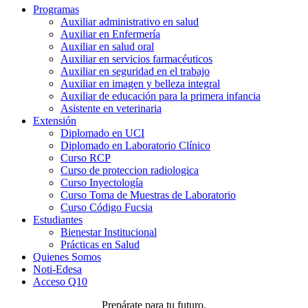
Programas
Auxiliar administrativo en salud
Auxiliar en Enfermería
Auxiliar en salud oral
Auxiliar en servicios farmacéuticos
Auxiliar en seguridad en el trabajo
Auxiliar en imagen y belleza integral
Auxiliar de educación para la primera infancia
Asistente en veterinaria
Extensión
Diplomado en UCI
Diplomado en Laboratorio Clínico
Curso RCP
Curso de proteccion radiologica
Curso Inyectología
Curso Toma de Muestras de Laboratorio
Curso Código Fucsia
Estudiantes
Bienestar Institucional
Prácticas en Salud
Quienes Somos
Noti-Edesa
Acceso Q10
Prepárate para tu futuro.