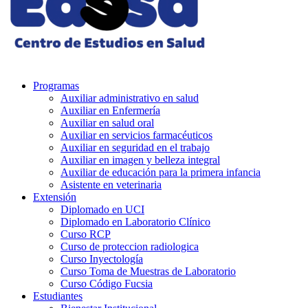
Programas
Auxiliar administrativo en salud
Auxiliar en Enfermería
Auxiliar en salud oral
Auxiliar en servicios farmacéuticos
Auxiliar en seguridad en el trabajo
Auxiliar en imagen y belleza integral
Auxiliar de educación para la primera infancia
Asistente en veterinaria
Extensión
Diplomado en UCI
Diplomado en Laboratorio Clínico
Curso RCP
Curso de proteccion radiologica
Curso Inyectología
Curso Toma de Muestras de Laboratorio
Curso Código Fucsia
Estudiantes