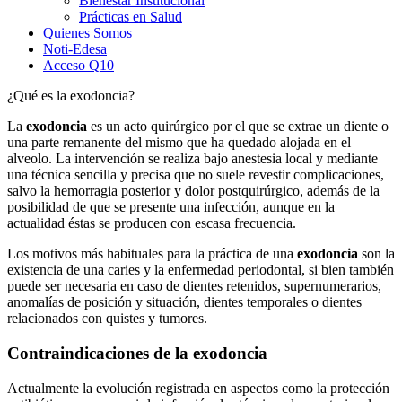
Bienestar Institucional
Prácticas en Salud
Quienes Somos
Noti-Edesa
Acceso Q10
¿Qué es la exodoncia?
La
exodoncia
es un acto quirúrgico por el que se extrae un diente o
una parte remanente del mismo que ha quedado alojada en el
alveolo. La intervención se realiza bajo anestesia local y mediante
una técnica sencilla y precisa que no suele revestir complicaciones,
salvo la hemorragia posterior y dolor postquirúrgico, además de la
posibilidad de que se presente una infección, aunque en la
actualidad éstas se producen con escasa frecuencia.
Los motivos más habituales para la práctica de una
exodoncia
son la
existencia de una caries y la enfermedad periodontal, si bien también
puede ser necesaria en caso de dientes retenidos, supernumerarios,
anomalías de posición y situación, dientes temporales o dientes
relacionados con quistes y tumores.
Contraindicaciones de la exodoncia
Actualmente la evolución registrada en aspectos como la protección