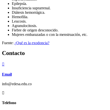
Epilepsía.
Insuficiencia suprarrenal.
Diátesis hemorrágica.
Hemofilia.
Leucosis.
Agranulocitosis.
Fiebre de origen desconocido.
Mujeres embarazadas o con la menstruación, etc.
Fuente:
¿Qué es la exodoncia?
Contacto

Email
info@edesa.edu.co

Teléfono