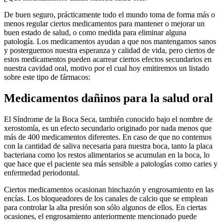
De buen seguro, prácticamente todo el mundo toma de forma más o
menos regular ciertos medicamentos para mantener o mejorar un
buen estado de salud, o como medida para eliminar alguna
patología. Los medicamentos ayudan a que nos mantengamos sanos
y posterguemos nuestra esperanza y calidad de vida, pero ciertos de
estos medicamentos pueden acarrear ciertos efectos secundarios en
nuestra cavidad oral, motivo por el cual hoy emitiremos un listado
sobre este tipo de fármacos:
Medicamentos dañinos para la salud oral
El Síndrome de la Boca Seca, también conocido bajo el nombre de
xerostomía, es un efecto secundario originado por nada menos que
más de 400 medicamentos diferentes. En caso de que no contemos
con la cantidad de saliva necesaria para nuestra boca, tanto la placa
bacteriana como los restos alimentarios se acumulan en la boca, lo
que hace que el paciente sea más sensible a patologías como caries y
enfermedad periodontal.
Ciertos medicamentos ocasionan hinchazón y engrosamiento en las
encías. Los bloqueadores de los canales de calcio que se emplean
para controlar la alta presión son sólo algunos de ellos. En ciertas
ocasiones, el engrosamiento anteriormente mencionado puede