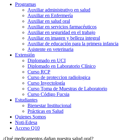
Programas
Auxiliar administrativo en salud
Auxiliar en Enfermería
Auxiliar en salud oral
Auxiliar en servicios farmacéuticos
Auxiliar en seguridad en el trabajo
Auxiliar en imagen y belleza integral
Auxiliar de educación para la primera infancia
Asistente en veterinaria
Extensión
Diplomado en UCI
Diplomado en Laboratorio Clínico
Curso RCP
Curso de proteccion radiologica
Curso Inyectología
Curso Toma de Muestras de Laboratorio
Curso Código Fucsia
Estudiantes
Bienestar Institucional
Prácticas en Salud
Quienes Somos
Noti-Edesa
Acceso Q10
¿Qué medicamentos dañan nuestra salud oral?