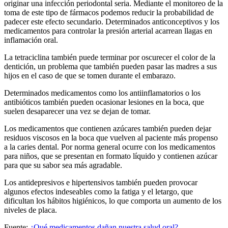
originar una infección periodontal seria. Mediante el monitoreo de la
toma de este tipo de fármacos podemos reducir la probabilidad de
padecer este efecto secundario. Determinados anticonceptivos y los
medicamentos para controlar la presión arterial acarrean llagas en
inflamación oral.
La tetraciclina también puede terminar por oscurecer el color de la
dentición, un problema que también pueden pasar las madres a sus
hijos en el caso de que se tomen durante el embarazo.
Determinados medicamentos como los antiinflamatorios o los
antibióticos también pueden ocasionar lesiones en la boca, que
suelen desaparecer una vez se dejan de tomar.
Los medicamentos que contienen azúcares también pueden dejar
residuos viscosos en la boca que vuelven al paciente más propenso
a la caries dental. Por norma general ocurre con los medicamentos
para niños, que se presentan en formato líquido y contienen azúcar
para que su sabor sea más agradable.
Los antidepresivos e hipertensivos también pueden provocar
algunos efectos indeseables como la fatiga y el letargo, que
dificultan los hábitos higiénicos, lo que comporta un aumento de los
niveles de placa.
Fuente:
¿Qué medicamentos dañan nuestra salud oral?