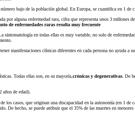
úmero bajo de la población global. En Europa, se cuantifica en 1 de c
ada por alguna enfermedad rara, cifra que representa unos 3 millones d
unto de enfermedades raras resulta muy frecuente
. La sintomatología en todas ellas es muy variable, no solo de enferme
miento.
ener manifestaciones clínicas diferentes en cada persona no ayuda a su
sticas. Todas ellas son, en su mayoría,
crónicas y degenerativas
. De h
2 años de edad).
ad de los casos, que originan una discapacidad en la autonomía (en 1 de c
tido. De hecho, se puede atribuir que el 35% de las muertes en menores 