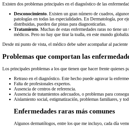
Existen dos problemas principales en el diagnóstico de las enfermedad
Desconocimiento
. Existen un gran número de cuadros, algunos 
patologías en todas las especialidades. En Dermatología, por e
distribuidas, pueden dar pistas para diagnosticarlas.
Tratamiento
. Muchas de estas enfermedades raras no tiene un tr
médicos. Pero no hay que tirar la toalla, en este mundo globaliz
Desde mi punto de vista, el médico debe saber acompañar al paciente y
Problemas que comportan las enfermedade
Los principales problemas a los que tienen que hacer frente quienes 
Retraso en el diagnóstico. Este hecho puede agravar la enferme
Falta de profesionales expertos.
Ausencia de centros de referencia.
Ausencia de tratamientos adecuados, o problemas para conseguir
Aislamiento social, estigmatización, problemas familiares, y to
Enfermedades raras más comunes
Algunos dermatólogos, entre los que me incluyo, cada día vemos