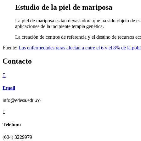
Estudio de la piel de mariposa
La piel de mariposa es tan devastadora que ha sido objeto de e
aplicaciones de la incipiente terapia genética.
La creación de centros de referencia y el destino de recursos e
Fuente:
Las enfermedades raras afectan a entre el 6 y el 8% de la pob
Contacto

Email
info@edesa.edu.co

Teléfono
(604) 3229979