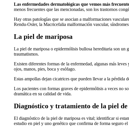
Las enfermedades dermatológicas que vemos más frecuent
menos frecuentes que las mencionadas, son los trastornos congéni
Hay otras patologías que se asocian a malformaciones vascular
Rendu-Osler, la Macricefalia malformación vascular, síndromes 
La piel de mariposa
La piel de mariposa o epidermólisis bullosa hereditaria son un 
traumatismos.
Existen diferentes formas de la enfermedad, algunas más leves 
ojos, manos, pies, boca y esófago.
Estas ampollas dejan cicatrices que pueden llevar a la pérdida d
Los pacientes con formas graves de epidermólisis a veces no so
dramática en su calidad de vida.
Diagnóstico y tratamiento de la piel d
El diagnóstico de la piel de mariposa es vital; identificar si e
estudio en piel y uno genético que confirma de forma seguro el 