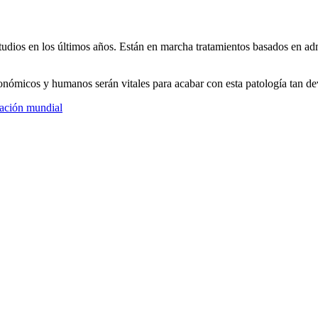
studios en los últimos años. Están en marcha tratamientos basados en a
conómicos y humanos serán vitales para acabar con esta patología tan de
lación mundial