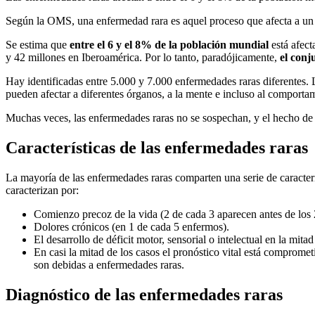
Según la OMS, una enfermedad rara es aquel proceso que afecta a un n
Se estima que
entre el 6 y el 8% de la población mundial
está afect
y 42 millones en Iberoamérica. Por lo tanto, paradójicamente,
el conj
Hay identificadas entre 5.000 y 7.000 enfermedades raras diferentes
pueden afectar a diferentes órganos, a la mente e incluso al comporta
Muchas veces, las enfermedades raras no se sospechan, y el hecho de t
Características de las enfermedades raras
La mayoría de las enfermedades raras comparten una serie de caracterí
caracterizan por:
Comienzo precoz de la vida (2 de cada 3 aparecen antes de los 
Dolores crónicos (en 1 de cada 5 enfermos).
El desarrollo de déficit motor, sensorial o intelectual en la mit
En casi la mitad de los casos el pronóstico vital está comprome
son debidas a enfermedades raras.
Diagnóstico de las enfermedades raras