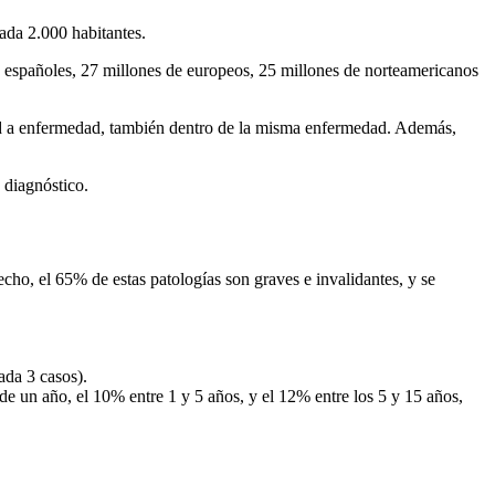
ada 2.000 habitantes.
e españoles, 27 millones de europeos, 25 millones de norteamericanos
dad a enfermedad, también dentro de la misma enfermedad. Además,
 diagnóstico.
echo, el 65% de estas patologías son graves e invalidantes, y se
ada 3 casos).
de un año, el 10% entre 1 y 5 años, y el 12% entre los 5 y 15 años,