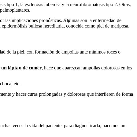
 tipo 1, la esclerosis tuberosa y la neurofibromatosis tipo 2. Otras,
 palmoplantares.
or las implicaciones pronósticas. Algunas son la enfermedad de
 epidermólisis bullosa hereditaria, conocida como piel de mariposa.
idad de la piel, con formación de ampollas ante mínimos roces o
 un lápiz o de comer
, hace que aparezcan ampollas dolorosas en los
 boca, etc.
mente y hacer curas prolongadas y dolorosas que interfieren de forma
 muchas veces la vida del paciente. para diagnosticarla, hacemos un