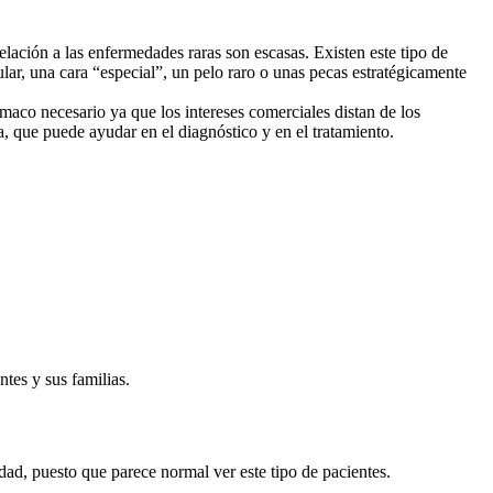
elación a las enfermedades raras son escasas. Existen este tipo de
ar, una cara “especial”, un pelo raro o unas pecas estratégicamente
rmaco necesario ya que los intereses comerciales distan de los
a, que puede ayudar en el diagnóstico y en el tratamiento.
tes y sus familias.
ad, puesto que parece normal ver este tipo de pacientes.