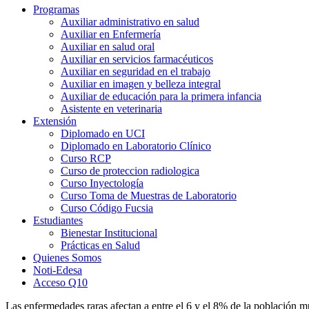
Programas
Auxiliar administrativo en salud
Auxiliar en Enfermería
Auxiliar en salud oral
Auxiliar en servicios farmacéuticos
Auxiliar en seguridad en el trabajo
Auxiliar en imagen y belleza integral
Auxiliar de educación para la primera infancia
Asistente en veterinaria
Extensión
Diplomado en UCI
Diplomado en Laboratorio Clínico
Curso RCP
Curso de proteccion radiologica
Curso Inyectología
Curso Toma de Muestras de Laboratorio
Curso Código Fucsia
Estudiantes
Bienestar Institucional
Prácticas en Salud
Quienes Somos
Noti-Edesa
Acceso Q10
Las enfermedades raras afectan a entre el 6 y el 8% de la población m