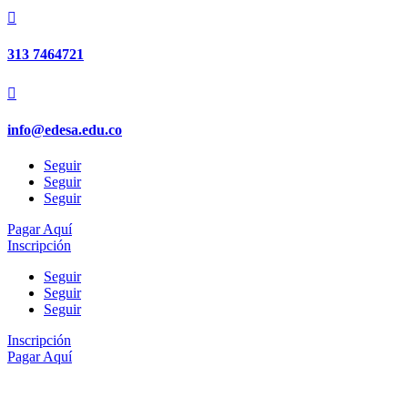

313 7464721

info@edesa.edu.co
Seguir
Seguir
Seguir
Pagar Aquí
Inscripción
Seguir
Seguir
Seguir
Inscripción
Pagar Aquí