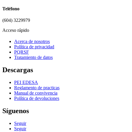
Teléfono
(604) 3229979
Acceso rápido
Acerca de nosotros
Política de privacidad
PQRSF
Tratamiento de datos
Descargas
PEI EDESA
Reglamento de practicas
Manual de convivencia
Política de devoluciones
Síguenos
Seguir
Seguir