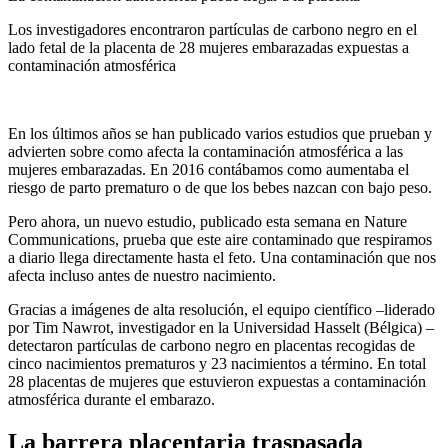
Los investigadores encontraron partículas de carbono negro en el
lado fetal de la placenta de 28 mujeres embarazadas expuestas a
contaminación atmosférica
En los últimos años se han publicado varios estudios que prueban y
advierten sobre como afecta la contaminación atmosférica a las
mujeres embarazadas. En 2016 contábamos como aumentaba el
riesgo de parto prematuro o de que los bebes nazcan con bajo peso.
Pero ahora, un nuevo estudio, publicado esta semana en Nature
Communications, prueba que este aire contaminado que respiramos
a diario llega directamente hasta el feto. Una contaminación que nos
afecta incluso antes de nuestro nacimiento.
Gracias a imágenes de alta resolución, el equipo científico –liderado
por Tim Nawrot, investigador en la Universidad Hasselt (Bélgica) –
detectaron partículas de carbono negro en placentas recogidas de
cinco nacimientos prematuros y 23 nacimientos a término. En total
28 placentas de mujeres que estuvieron expuestas a contaminación
atmosférica durante el embarazo.
La barrera placentaria traspasada