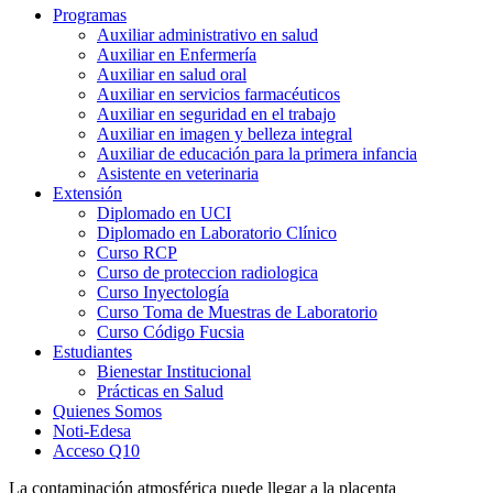
Programas
Auxiliar administrativo en salud
Auxiliar en Enfermería
Auxiliar en salud oral
Auxiliar en servicios farmacéuticos
Auxiliar en seguridad en el trabajo
Auxiliar en imagen y belleza integral
Auxiliar de educación para la primera infancia
Asistente en veterinaria
Extensión
Diplomado en UCI
Diplomado en Laboratorio Clínico
Curso RCP
Curso de proteccion radiologica
Curso Inyectología
Curso Toma de Muestras de Laboratorio
Curso Código Fucsia
Estudiantes
Bienestar Institucional
Prácticas en Salud
Quienes Somos
Noti-Edesa
Acceso Q10
La contaminación atmosférica puede llegar a la placenta