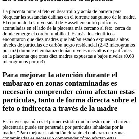
La placenta nutre al feto en desarrollo y actúa de barrera para
bloquear las sustancias dañinas en el torrente sanguíneo de la madre.
El equipo de la Universidad de Hasselt encontró partículas
acumuladas en el lado de la placenta más cercano al feto, cerca de
donde emerge el cordón umbilical. Es más, los científicos
encontraron que diez madres que habían estado expuestas a altos
niveles de partículas de carbón negro residencial (2,42 microgramos
por m3) durante el embarazo tenían niveles más altos de partículas
en la placenta que otras diez madres expuestas a bajos niveles (0,63
microgramos por m3).
Para mejorar la atención durante el
embarazo en zonas contaminadas es
necesario comprender cómo afectan estas
partículas, tanto de forma directa sobre el
feto o indirecta a través de la madre
Esta investigación es el primer estudio que muestra que la barrera
placentaria puede ser penetrada por partículas inhaladas por la
madre. “Para mejorar la atención durante el embarazo en zonas
contaminadas es necesario comprender cómo afectan estas