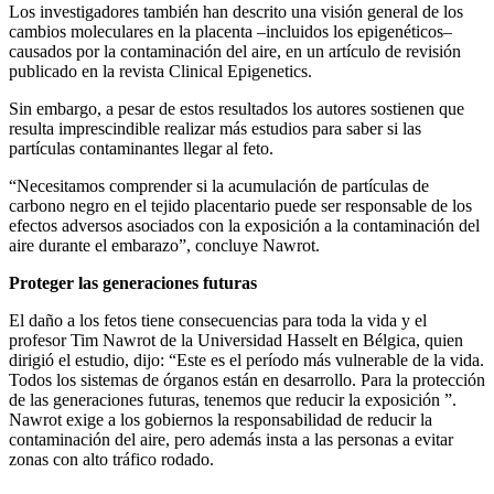
Los investigadores también han descrito una visión general de los
cambios moleculares en la placenta –incluidos los epigenéticos–
causados por la contaminación del aire, en un artículo de revisión
publicado en la revista Clinical Epigenetics.
Sin embargo, a pesar de estos resultados los autores sostienen que
resulta imprescindible realizar más estudios para saber si las
partículas contaminantes llegar al feto.
“Necesitamos comprender si la acumulación de partículas de
carbono negro en el tejido placentario puede ser responsable de los
efectos adversos asociados con la exposición a la contaminación del
aire durante el embarazo”, concluye Nawrot.
Proteger las generaciones futuras
El daño a los fetos tiene consecuencias para toda la vida y el
profesor Tim Nawrot de la Universidad Hasselt en Bélgica, quien
dirigió el estudio, dijo: “Este es el período más vulnerable de la vida.
Todos los sistemas de órganos están en desarrollo. Para la protección
de las generaciones futuras, tenemos que reducir la exposición ”.
Nawrot exige a los gobiernos la responsabilidad de reducir la
contaminación del aire, pero además insta a las personas a evitar
zonas con alto tráfico rodado.