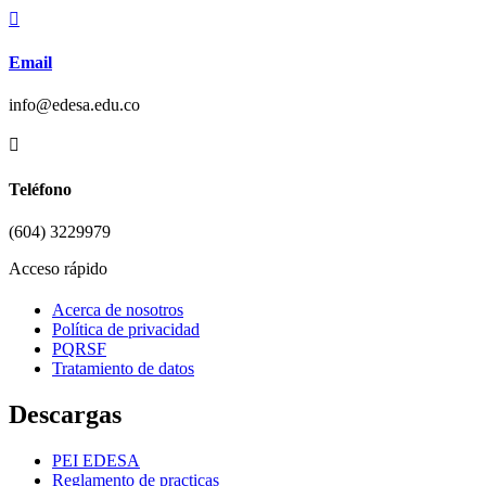

Email
info@edesa.edu.co

Teléfono
(604) 3229979
Acceso rápido
Acerca de nosotros
Política de privacidad
PQRSF
Tratamiento de datos
Descargas
PEI EDESA
Reglamento de practicas