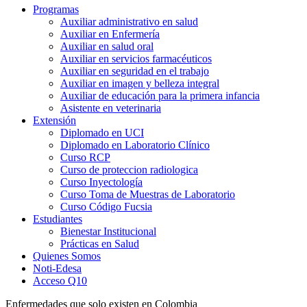
Programas
Auxiliar administrativo en salud
Auxiliar en Enfermería
Auxiliar en salud oral
Auxiliar en servicios farmacéuticos
Auxiliar en seguridad en el trabajo
Auxiliar en imagen y belleza integral
Auxiliar de educación para la primera infancia
Asistente en veterinaria
Extensión
Diplomado en UCI
Diplomado en Laboratorio Clínico
Curso RCP
Curso de proteccion radiologica
Curso Inyectología
Curso Toma de Muestras de Laboratorio
Curso Código Fucsia
Estudiantes
Bienestar Institucional
Prácticas en Salud
Quienes Somos
Noti-Edesa
Acceso Q10
Enfermedades que solo existen en Colombia