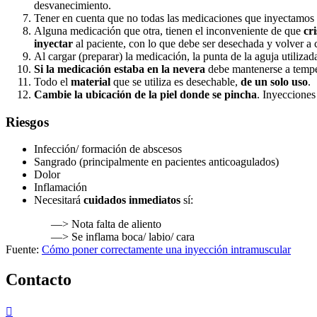
desvanecimiento.
Tener en cuenta que no todas las medicaciones que inyectamo
Alguna medicación que otra, tienen el inconveniente de que
cri
inyectar
al paciente, con lo que debe ser desechada y volver a c
Al cargar (preparar) la medicación, la punta de la aguja utilizad
Si la medicación estaba en la nevera
debe mantenerse a tempe
Todo el
material
que se utiliza es desechable,
de un solo uso
.
Cambie la ubicación de la piel donde se pincha
. Inyecciones
Riesgos
Infección/ formación de abscesos
Sangrado (principalmente en pacientes anticoagulados)
Dolor
Inflamación
Necesitará
cuidados inmediatos
sí:
—> Nota falta de aliento
—> Se inflama boca/ labio/ cara
Fuente:
Cómo poner correctamente una inyección intramuscular
Contacto
