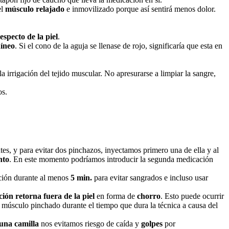
el
músculo relajado
e inmovilizado porque así sentirá menos dolor.
especto de la piel
.
íneo
. Si el cono de la aguja se llenase de rojo, significaría que esta en
 irrigación del tejido muscular. No apresurarse a limpiar la sangre,
os.
tes, y para evitar dos pinchazos, inyectamos primero una de ella y al
nto
. En este momento podríamos introducir la segunda medicación
cción durante al menos
5 min.
para evitar sangrados e incluso usar
ión retorna fuera de la piel
en forma de
chorro
. Esto puede ocurrir
 músculo pinchado durante el tiempo que dura la técnica a causa del
una camilla
nos evitamos riesgo de caída y
golpes
por