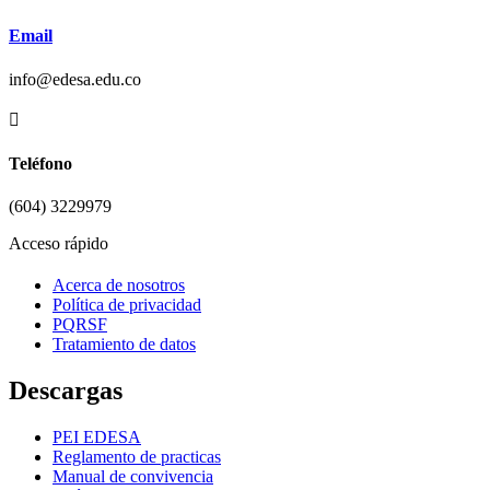
Email
info@edesa.edu.co

Teléfono
(604) 3229979
Acceso rápido
Acerca de nosotros
Política de privacidad
PQRSF
Tratamiento de datos
Descargas
PEI EDESA
Reglamento de practicas
Manual de convivencia