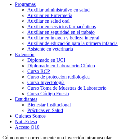
Programas
Auxiliar administrativo en salud
Auxiliar en Enfermería
Auxiliar en salud oral
Auxiliar en servicios farmacéuticos
Auxiliar en seguridad en el trabajo
Auxiliar en imagen y belleza integral
Auxiliar de educación para la primera infancia
Asistente en veterinaria
Extensión
Diplomado en UCI
Diplomado en Laboratorio Clínico
Curso RCP
Curso de proteccion radiologica
Curso Inyectología
Curso Toma de Muestras de Laboratorio
Curso Código Fucsia
Estudiantes
Bienestar Institucional
Prácticas en Salud
Quienes Somos
Noti-Edesa
Acceso Q10
Cómo poner correctamente una inyección intramuscular