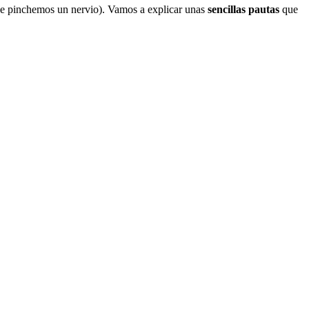
 que pinchemos un nervio). Vamos a explicar unas
sencillas pautas
que