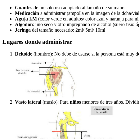
Guantes
de un solo uso adaptado al tamaño de su mano
Medicación
a administrar (ampolla en la imagen de la dcha/vial 
Aguja I.M
(color verde en adultos/ color azul y naranja para n
Algodón
: uno seco y otro impregnado de alcohol (suero fisioló
Jeringa
del tamaño necesario: 2ml/ 5ml/ 10ml
Lugares donde administrar
Deltoide
(hombro): No debe de usarse si la persona está muy 
Vasto lateral
(muslo): Para
niños
menores de tres años. Dividir