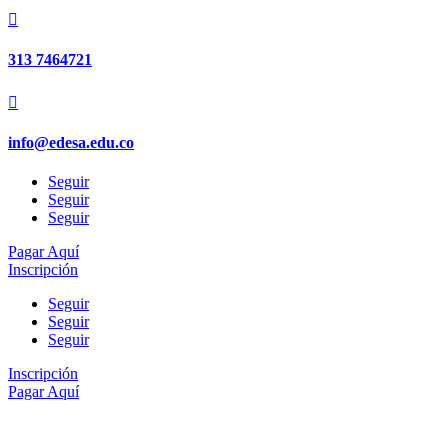

313 7464721

info@edesa.edu.co
Seguir
Seguir
Seguir
Pagar Aquí
Inscripción
Seguir
Seguir
Seguir
Inscripción
Pagar Aquí