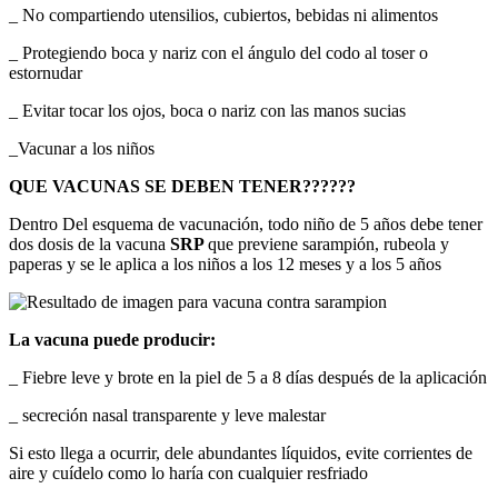
_ No compartiendo utensilios, cubiertos, bebidas ni alimentos
_ Protegiendo boca y nariz con el ángulo del codo al toser o
estornudar
_ Evitar tocar los ojos, boca o nariz con las manos sucias
_Vacunar a los niños
QUE VACUNAS SE DEBEN TENER??????
Dentro Del esquema de vacunación, todo niño de 5 años debe tener
dos dosis de la vacuna
SRP
que previene sarampión, rubeola y
paperas y se le aplica a los niños a los 12 meses y a los 5 años
La vacuna puede producir:
_ Fiebre leve y brote en la piel de 5 a 8 días después de la aplicación
_ secreción nasal transparente y leve malestar
Si esto llega a ocurrir, dele abundantes líquidos, evite corrientes de
aire y cuídelo como lo haría con cualquier resfriado