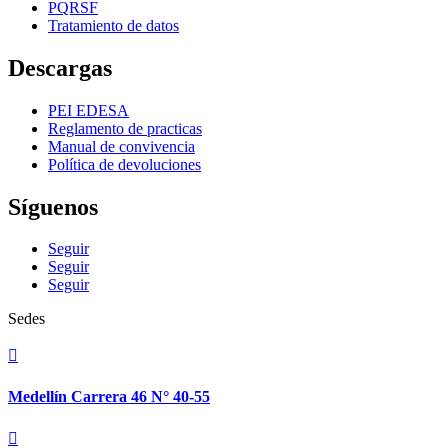
PQRSF
Tratamiento de datos
Descargas
PEI EDESA
Reglamento de practicas
Manual de convivencia
Política de devoluciones
Síguenos
Seguir
Seguir
Seguir
Sedes

Medellín Carrera 46 N° 40-55
