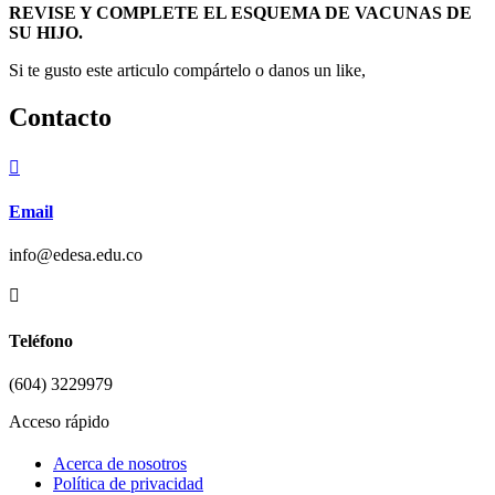
REVISE Y COMPLETE EL ESQUEMA DE VACUNAS DE
SU HIJO.
Si te gusto este articulo compártelo o danos un like,
Contacto

Email
info@edesa.edu.co

Teléfono
(604) 3229979
Acceso rápido
Acerca de nosotros
Política de privacidad