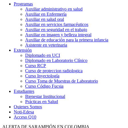
Programas
Auxiliar administrativo en salud
Auxiliar en Enfermería
Auxiliar en salud oral
Auxiliar en servicios farmacéuticos
Auxiliar en seguridad en el trabajo
Auxiliar en imagen y belleza integral
Auxiliar de educación para la primera infancia
Asistente en veterinaria
Extensión
Diplomado en UCI
Diplomado en Laboratorio Clínico
Curso RCP
Curso de proteccion radiologica
Curso Inyectología
Curso Toma de Muestras de Laboratorio
Curso Código Fucsia
Estudiantes
Bienestar Institucional
Prácticas en Salud
Quienes Somos
Noti-Edesa
Acceso Q10
ALERTA DE SARAMPIÓN EN COLOMBIA