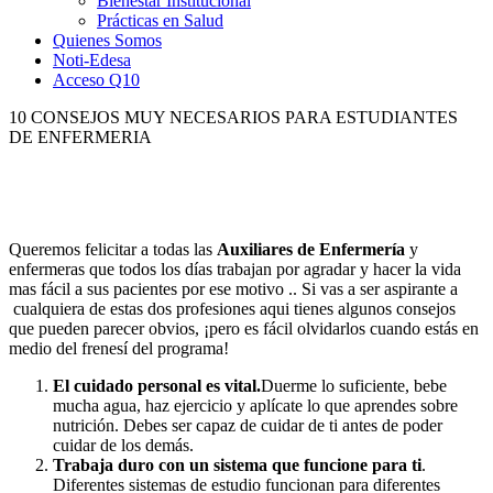
Bienestar Institucional
Prácticas en Salud
Quienes Somos
Noti-Edesa
Acceso Q10
10 CONSEJOS MUY NECESARIOS PARA ESTUDIANTES
DE ENFERMERIA
Queremos felicitar a todas las
Auxiliares de Enfermería
y
enfermeras que todos los días trabajan por agradar y hacer la vida
mas fácil a sus pacientes por ese motivo .. Si vas a ser aspirante a
cualquiera de estas dos profesiones aqui tienes algunos consejos
que pueden parecer obvios, ¡pero es fácil olvidarlos cuando estás en
medio del frenesí del programa!
El cuidado personal es vital.
Duerme lo suficiente, bebe
mucha agua, haz ejercicio y aplícate lo que aprendes sobre
nutrición. Debes ser capaz de cuidar de ti antes de poder
cuidar de los demás.
Trabaja duro con un sistema que funcione para ti
.
Diferentes sistemas de estudio funcionan para diferentes