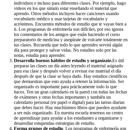
individuos e incluso para diferentes clases. Por ejemplo, hago
videos en los que simulo estar enseñando el material que
aprendo. Otros métodos incluyen hacer canciones usando
vocabulario médico y usar tarjetas de vocabulario y
acrónimos. Encuentra métodos de estudio que te vayan bien a
ti. Los programas de enfermería son difíciles, por eso ignora
los comentarios de los amigos que están haciendo el curso
preparatorio de medicina y asegúrate de volcarte totalmente en
tus clases. Recuerda que todo lo que aprendes servirá algún
día para proteger y salvar vidas. No estudies solo por las
notas, estudia para aprender.
Desarrolla buenos hábitos de estudio y organízate.
Es útil
preparar las clases un día antes leyendo el material asignado
para esa clase y después volver a revisar ese material el día
después de que la clase se haya dado. Hay estudios científicos
que demuestran que esto ayuda a retener la información. Ser
organizado es importante para prácticamente todo lo que
haces. Ten un gran calendario en la pared con todas las fechas
de exámenes y otras fechas importantes y también un
calendario personal (en papel o digital) para las tareas diarias
que debes hacer. Hay muchísimos libros que pueden ayudarte
a ser más organizado. En nuestra escuela tenemos un centro
de aprendizaje para ayudar a los estudiantes a organizarse y
desarrollar estupendas estrategias de estudio.
Forma grupos de estudio
. Los programas de enfermería son