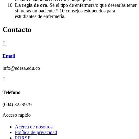
La regla de oro
. Sé el tipo de enfermera/o que desearías tener
si fueras un paciente.* 10 consejos estupendos para
estudiantes de enfermería.
Contacto

Email
info@edesa.edu.co

Teléfono
(604) 3229979
Acceso rápido
Acerca de nosotros
Política de privacidad
PQRSF