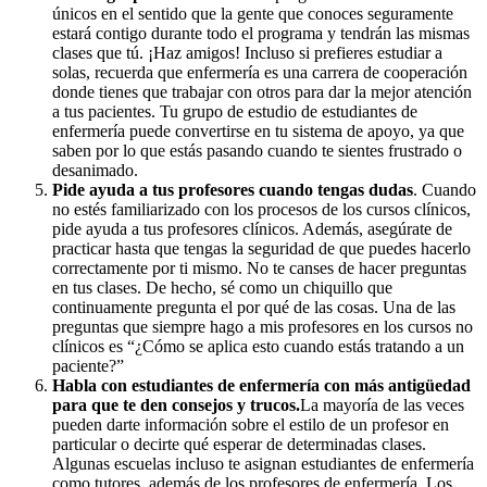
únicos en el sentido que la gente que conoces seguramente
estará contigo durante todo el programa y tendrán las mismas
clases que tú. ¡Haz amigos! Incluso si prefieres estudiar a
solas, recuerda que enfermería es una carrera de cooperación
donde tienes que trabajar con otros para dar la mejor atención
a tus pacientes. Tu grupo de estudio de estudiantes de
enfermería puede convertirse en tu sistema de apoyo, ya que
saben por lo que estás pasando cuando te sientes frustrado o
desanimado.
Pide ayuda a tus profesores cuando tengas dudas
. Cuando
no estés familiarizado con los procesos de los cursos clínicos,
pide ayuda a tus profesores clínicos. Además, asegúrate de
practicar hasta que tengas la seguridad de que puedes hacerlo
correctamente por ti mismo. No te canses de hacer preguntas
en tus clases. De hecho, sé como un chiquillo que
continuamente pregunta el por qué de las cosas. Una de las
preguntas que siempre hago a mis profesores en los cursos no
clínicos es “¿Cómo se aplica esto cuando estás tratando a un
paciente?”
Habla con estudiantes de enfermería con más antigüedad
para que te den consejos y trucos.
La mayoría de las veces
pueden darte información sobre el estilo de un profesor en
particular o decirte qué esperar de determinadas clases.
Algunas escuelas incluso te asignan estudiantes de enfermería
como tutores, además de los profesores de enfermería. Los