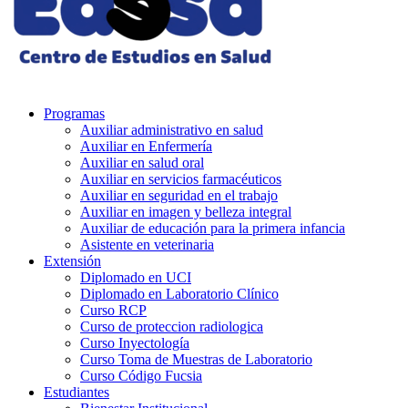
Programas
Auxiliar administrativo en salud
Auxiliar en Enfermería
Auxiliar en salud oral
Auxiliar en servicios farmacéuticos
Auxiliar en seguridad en el trabajo
Auxiliar en imagen y belleza integral
Auxiliar de educación para la primera infancia
Asistente en veterinaria
Extensión
Diplomado en UCI
Diplomado en Laboratorio Clínico
Curso RCP
Curso de proteccion radiologica
Curso Inyectología
Curso Toma de Muestras de Laboratorio
Curso Código Fucsia
Estudiantes