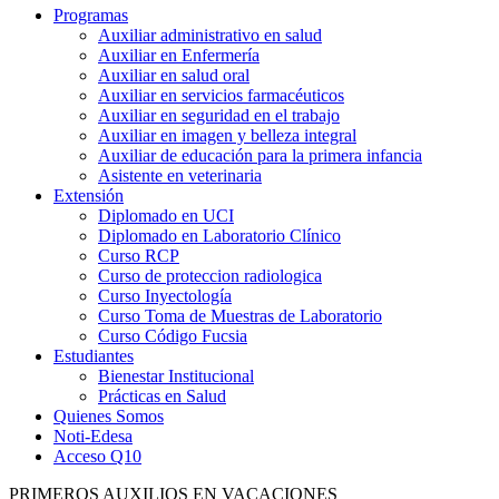
Programas
Auxiliar administrativo en salud
Auxiliar en Enfermería
Auxiliar en salud oral
Auxiliar en servicios farmacéuticos
Auxiliar en seguridad en el trabajo
Auxiliar en imagen y belleza integral
Auxiliar de educación para la primera infancia
Asistente en veterinaria
Extensión
Diplomado en UCI
Diplomado en Laboratorio Clínico
Curso RCP
Curso de proteccion radiologica
Curso Inyectología
Curso Toma de Muestras de Laboratorio
Curso Código Fucsia
Estudiantes
Bienestar Institucional
Prácticas en Salud
Quienes Somos
Noti-Edesa
Acceso Q10
PRIMEROS AUXILIOS EN VACACIONES