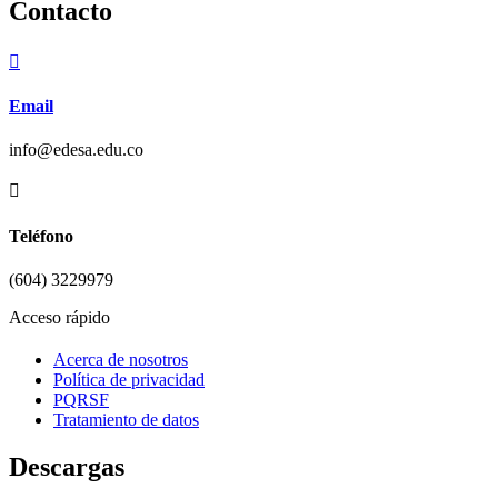
Contacto

Email
info@edesa.edu.co

Teléfono
(604) 3229979
Acceso rápido
Acerca de nosotros
Política de privacidad
PQRSF
Tratamiento de datos
Descargas